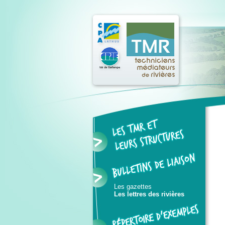
Les gazettes
Les lettres des rivières