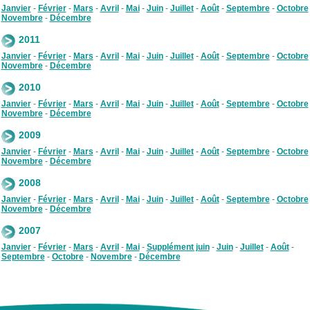
Janvier
-
Février
-
Mars
-
Avril
-
Mai
-
Juin
-
Juillet
-
Août
-
Septembre
-
Octobre
Novembre
-
Décembre
2011
Janvier
-
Février
-
Mars
-
Avril
-
Mai
-
Juin
-
Juillet
-
Août
-
Septembre
-
Octobre
Novembre
-
Décembre
2010
Janvier
-
Février
-
Mars
-
Avril
-
Mai
-
Juin
-
Juillet
-
Août
-
Septembre
-
Octobre
Novembre
-
Décembre
2009
Janvier
-
Février
-
Mars
-
Avril
-
Mai
-
Juin
-
Juillet
-
Août
-
Septembre
-
Octobre
Novembre
-
Décembre
2008
Janvier
-
Février
-
Mars
-
Avril
-
Mai
-
Juin
-
Juillet
-
Août
-
Septembre
-
Octobre
Novembre
-
Décembre
2007
Janvier
-
Février
-
Mars
-
Avril
-
Mai
-
Supplément juin
-
Juin
-
Juillet
-
Août
-
Septembre
-
Octobre
-
Novembre
-
Décembre