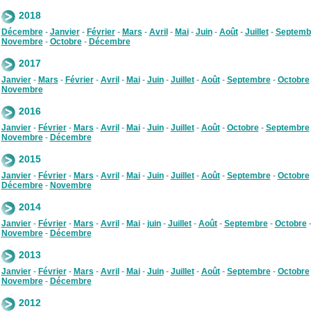
2018
Décembre
-
Janvier
-
Février
-
Mars
-
Avril
-
Mai
-
Juin
-
Août
-
Juillet
-
Septemb
Novembre
-
Octobre
-
Décembre
2017
Janvier
-
Mars
-
Février
-
Avril
-
Mai
-
Juin
-
Juillet
-
Août
-
Septembre
-
Octobre
Novembre
2016
Janvier
-
Février
-
Mars
-
Avril
-
Mai
-
Juin
-
Juillet
-
Août
-
Octobre
-
Septembre
Novembre
-
Décembre
2015
Janvier
-
Février
-
Mars
-
Avril
-
Mai
-
Juin
-
Juillet
-
Août
-
Septembre
-
Octobre
Décembre
-
Novembre
2014
Janvier
-
Février
-
Mars
-
Avril
-
Mai
-
juin
-
Juillet
-
Août
-
Septembre
-
Octobre
Novembre
-
Décembre
2013
Janvier
-
Février
-
Mars
-
Avril
-
Mai
-
Juin
-
Juillet
-
Août
-
Septembre
-
Octobre
Novembre
-
Décembre
2012